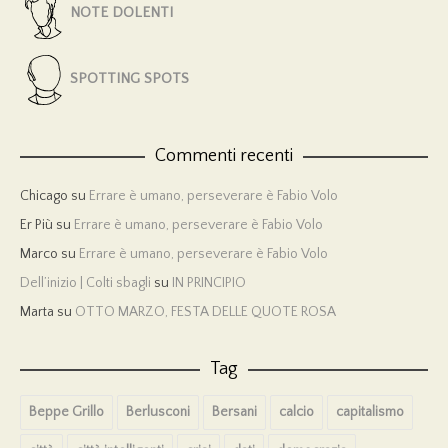
NOTE DOLENTI
SPOTTING SPOTS
Commenti recenti
Chicago
su
Errare è umano, perseverare è Fabio Volo
Er Più
su
Errare è umano, perseverare è Fabio Volo
Marco
su
Errare è umano, perseverare è Fabio Volo
Dell’inizio | Colti sbagli
su
IN PRINCIPIO
Marta
su
OTTO MARZO, FESTA DELLE QUOTE ROSA
Tag
Beppe Grillo
Berlusconi
Bersani
calcio
capitalismo