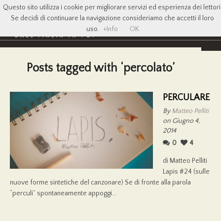
Questo sito utilizza i cookie per migliorare servizi ed esperienza dei lettori
Se decidi di continuare la navigazione consideriamo che accetti il loro
uso.
+Info
OK
Posts tagged with ‘percolato’
PERCULARE
By
Matteo Pelliti
on Giugno 4,
2014
0
4
di Matteo Pelliti
Lapis #24 (sulle
nuove forme sintetiche del canzonare) Se di fronte alla parola
“perculi” spontaneamente appoggi...