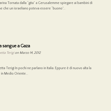
Farina Tornata dalla “gita” a Gerusalemme spiegare ai bambini di
 che un israeliano poteva essere “buono”...
a sangue a Gaza
etta Terigi
on Marzo 14, 2012
etta Terigi In pochi ne parlano in Italia. Eppure è di nuovo alta la
 in Medio Oriente...