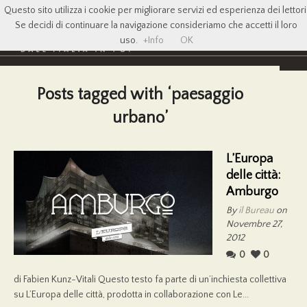
Questo sito utilizza i cookie per migliorare servizi ed esperienza dei lettori
Se decidi di continuare la navigazione consideriamo che accetti il loro
uso.
+Info
OK
Posts tagged with ‘paesaggio
urbano’
L’Europa
delle città:
Amburgo
By
il Bureau
on
Novembre 27,
2012
0
0
di Fabien Kunz-Vitali Questo testo fa parte di un’inchiesta collettiva
su L’Europa delle città, prodotta in collaborazione con Le...