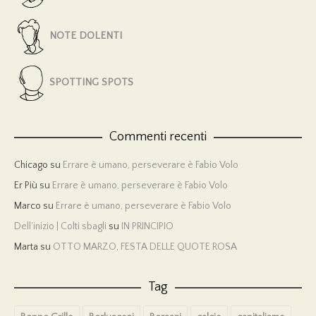
NOTE DOLENTI
SPOTTING SPOTS
Commenti recenti
Chicago
su
Errare è umano, perseverare è Fabio Volo
Er Più
su
Errare è umano, perseverare è Fabio Volo
Marco
su
Errare è umano, perseverare è Fabio Volo
Dell’inizio | Colti sbagli
su
IN PRINCIPIO
Marta
su
OTTO MARZO, FESTA DELLE QUOTE ROSA
Tag