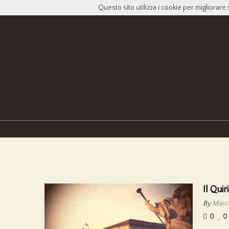
Questo sito utilizza i cookie per migliorare 
Il Quir
By
Marco
0
0