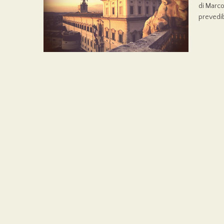
di Marco
prevedib