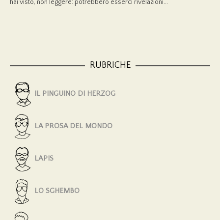
hai visto, non leggere: potrebbero esserci rivelazioni...
RUBRICHE
IL PINGUINO DI HERZOG
LA PROSA DEL MONDO
LAPIS
LO SGHEMBO