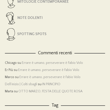
MITOLOGIE CONTEMPORANEE
NOTE DOLENTI
SPOTTING SPOTS
Commenti recenti
Chicago
su
Errare è umano, perseverare è Fabio Volo
Er Più
su
Errare è umano, perseverare è Fabio Volo
Marco
su
Errare è umano, perseverare è Fabio Volo
Dell’inizio | Colti sbagli
su
IN PRINCIPIO
Marta
su
OTTO MARZO, FESTA DELLE QUOTE ROSA
Tag