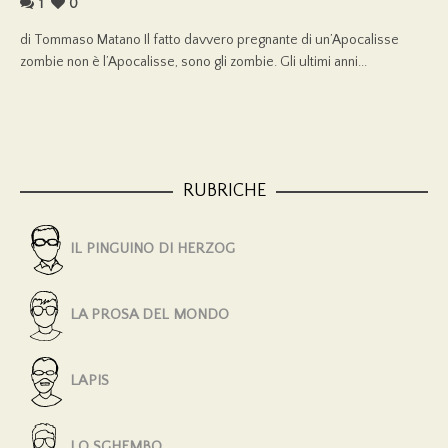
1
0
di Tommaso Matano Il fatto davvero pregnante di un’Apocalisse
zombie non è l’Apocalisse, sono gli zombie. Gli ultimi anni...
RUBRICHE
IL PINGUINO DI HERZOG
LA PROSA DEL MONDO
LAPIS
LO SGHEMBO