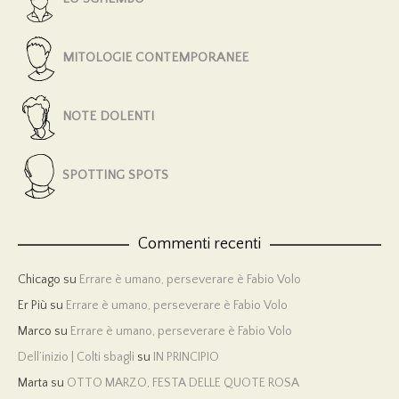
MITOLOGIE CONTEMPORANEE
NOTE DOLENTI
SPOTTING SPOTS
Commenti recenti
Chicago
su
Errare è umano, perseverare è Fabio Volo
Er Più
su
Errare è umano, perseverare è Fabio Volo
Marco
su
Errare è umano, perseverare è Fabio Volo
Dell’inizio | Colti sbagli
su
IN PRINCIPIO
Marta
su
OTTO MARZO, FESTA DELLE QUOTE ROSA