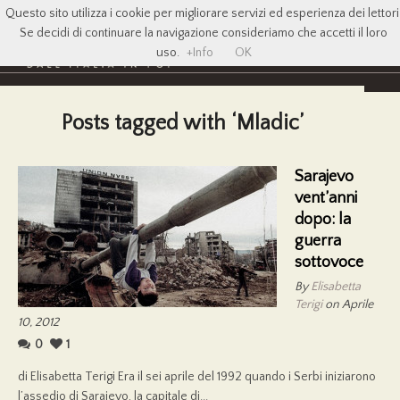
Questo sito utilizza i cookie per migliorare servizi ed esperienza dei lettori
Se decidi di continuare la navigazione consideriamo che accetti il loro
uso.
+Info
OK
Posts tagged with ‘Mladic’
Sarajevo
vent’anni
dopo: la
guerra
sottovoce
By
Elisabetta
Terigi
on Aprile
10, 2012
0
1
di Elisabetta Terigi Era il sei aprile del 1992 quando i Serbi iniziarono
l’assedio di Sarajevo, la capitale di...