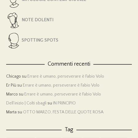
NOTE DOLENTI
SPOTTING SPOTS
Commenti recenti
Chicago
su
Errare è umano, perseverare è Fabio Volo
Er Più
su
Errare è umano, perseverare è Fabio Volo
Marco
su
Errare è umano, perseverare è Fabio Volo
Dell’inizio | Colti sbagli
su
IN PRINCIPIO
Marta
su
OTTO MARZO, FESTA DELLE QUOTE ROSA
Tag