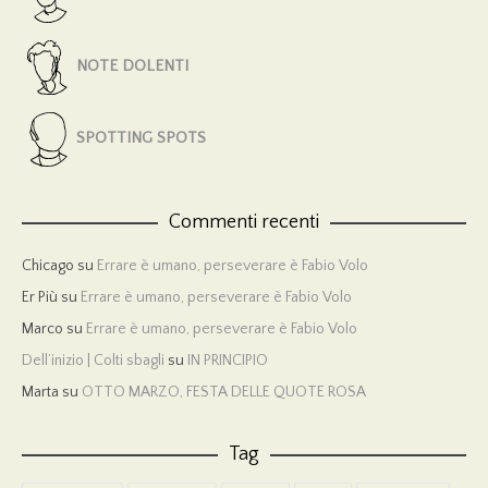
NOTE DOLENTI
SPOTTING SPOTS
Commenti recenti
Chicago
su
Errare è umano, perseverare è Fabio Volo
Er Più
su
Errare è umano, perseverare è Fabio Volo
Marco
su
Errare è umano, perseverare è Fabio Volo
Dell’inizio | Colti sbagli
su
IN PRINCIPIO
Marta
su
OTTO MARZO, FESTA DELLE QUOTE ROSA
Tag