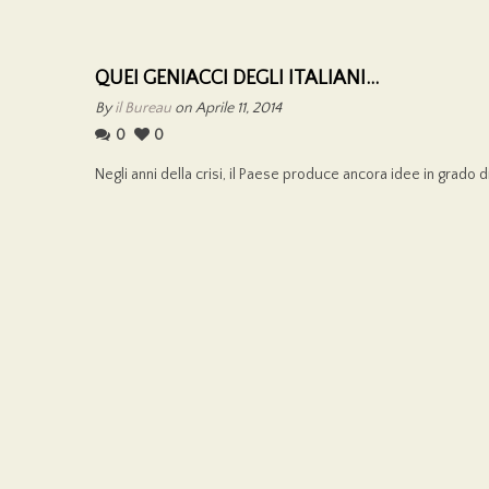
QUEI GENIACCI DEGLI ITALIANI…
By
il Bureau
on Aprile 11, 2014
0
0
Negli anni della crisi, il Paese produce ancora idee in grado di