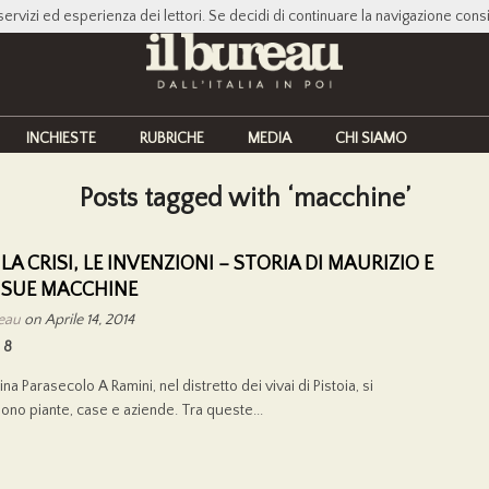
servizi ed esperienza dei lettori. Se decidi di continuare la navigazione cons
INCHIESTE
RUBRICHE
MEDIA
CHI SIAMO
Posts tagged with ‘macchine’
LA CRISI, LE INVENZIONI – STORIA DI MAURIZIO E
 SUE MACCHINE
reau
on Aprile 14, 2014
8
ina Parasecolo A Ramini, nel distretto dei vivai di Pistoia, si
no piante, case e aziende. Tra queste...