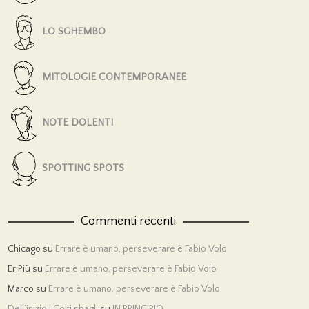
LO SGHEMBO
MITOLOGIE CONTEMPORANEE
NOTE DOLENTI
SPOTTING SPOTS
Commenti recenti
Chicago
su
Errare è umano, perseverare è Fabio Volo
Er Più
su
Errare è umano, perseverare è Fabio Volo
Marco
su
Errare è umano, perseverare è Fabio Volo
Dell’inizio | Colti sbagli
su
IN PRINCIPIO