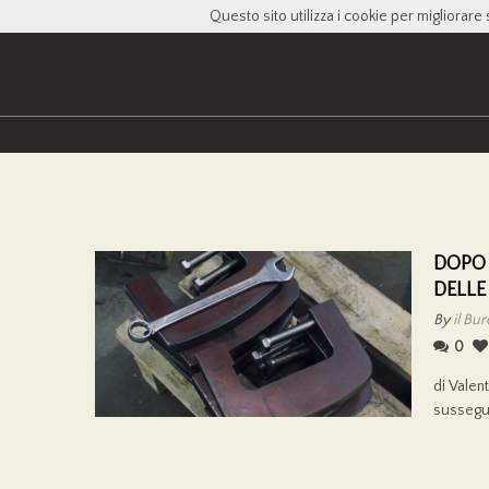
Questo sito utilizza i cookie per migliorare 
DOPO 
DELLE
By
il Bu
0
di Valent
susseguo