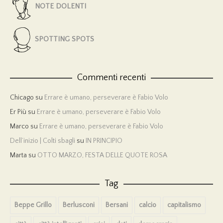
NOTE DOLENTI
SPOTTING SPOTS
Commenti recenti
Chicago
su
Errare è umano, perseverare è Fabio Volo
Er Più
su
Errare è umano, perseverare è Fabio Volo
Marco
su
Errare è umano, perseverare è Fabio Volo
Dell’inizio | Colti sbagli
su
IN PRINCIPIO
Marta
su
OTTO MARZO, FESTA DELLE QUOTE ROSA
Tag
Beppe Grillo
Berlusconi
Bersani
calcio
capitalismo