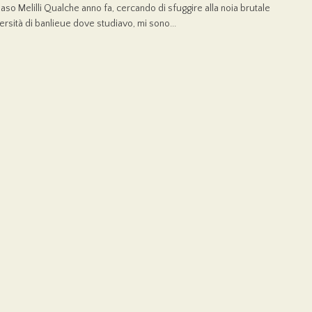
so Melilli Qualche anno fa, cercando di sfuggire alla noia brutale
versità di banlieue dove studiavo, mi sono...