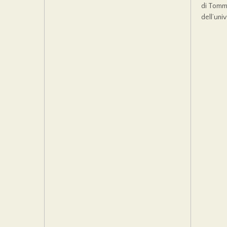
di Tomma
dell’uni