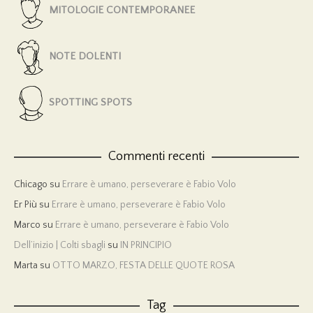
MITOLOGIE CONTEMPORANEE
NOTE DOLENTI
SPOTTING SPOTS
Commenti recenti
Chicago
su
Errare è umano, perseverare è Fabio Volo
Er Più
su
Errare è umano, perseverare è Fabio Volo
Marco
su
Errare è umano, perseverare è Fabio Volo
Dell’inizio | Colti sbagli
su
IN PRINCIPIO
Marta
su
OTTO MARZO, FESTA DELLE QUOTE ROSA
Tag