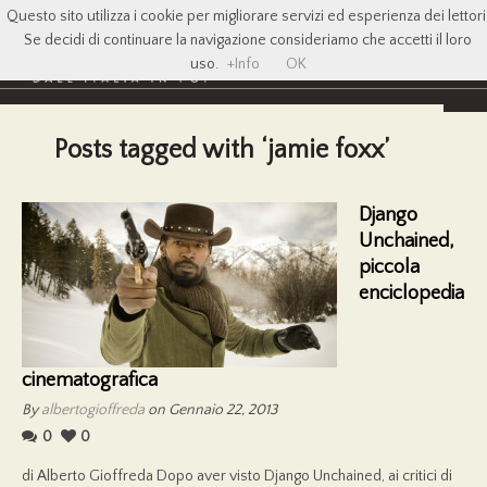
Questo sito utilizza i cookie per migliorare servizi ed esperienza dei lettori
Se decidi di continuare la navigazione consideriamo che accetti il loro
uso.
+Info
OK
Posts tagged with ‘jamie foxx’
Django
Unchained,
piccola
enciclopedia
cinematografica
By
albertogioffreda
on Gennaio 22, 2013
0
0
di Alberto Gioffreda Dopo aver visto Django Unchained, ai critici di