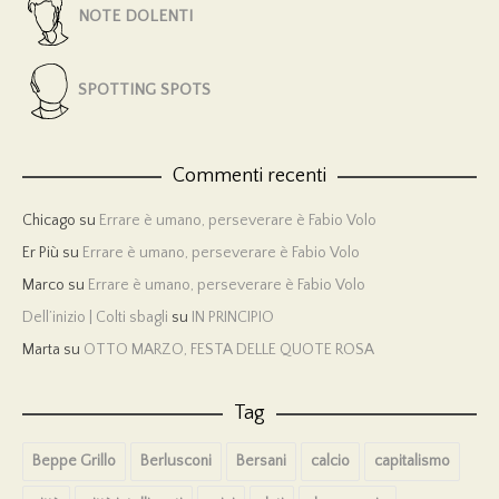
NOTE DOLENTI
SPOTTING SPOTS
Commenti recenti
Chicago
su
Errare è umano, perseverare è Fabio Volo
Er Più
su
Errare è umano, perseverare è Fabio Volo
Marco
su
Errare è umano, perseverare è Fabio Volo
Dell’inizio | Colti sbagli
su
IN PRINCIPIO
Marta
su
OTTO MARZO, FESTA DELLE QUOTE ROSA
Tag
Beppe Grillo
Berlusconi
Bersani
calcio
capitalismo