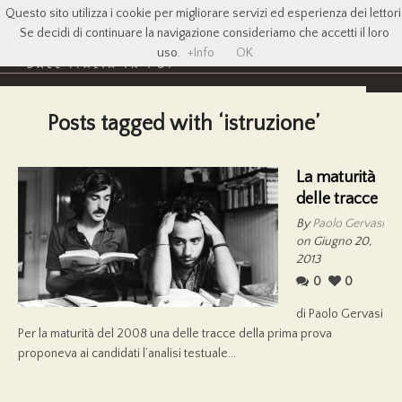
Questo sito utilizza i cookie per migliorare servizi ed esperienza dei lettori
Se decidi di continuare la navigazione consideriamo che accetti il loro
uso.
+Info
OK
Posts tagged with ‘istruzione’
La maturità
delle tracce
By
Paolo Gervasi
on Giugno 20,
2013
0
0
di Paolo Gervasi
Per la maturità del 2008 una delle tracce della prima prova
proponeva ai candidati l’analisi testuale...