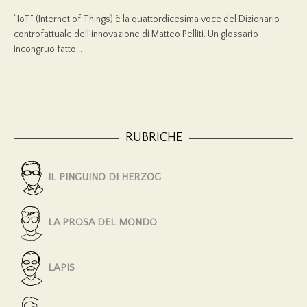
“IoT” (Internet of Things) è la quattordicesima voce del Dizionario
controfattuale dell’innovazione di Matteo Pelliti. Un glossario
incongruo fatto...
RUBRICHE
IL PINGUINO DI HERZOG
LA PROSA DEL MONDO
LAPIS