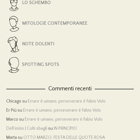
LO SGHEMBO
MITOLOGIE CONTEMPORANEE
NOTE DOLENTI
SPOTTING SPOTS
Commenti recenti
Chicago
su
Errare è umano, perseverare è Fabio Volo
Er Più
su
Errare è umano, perseverare è Fabio Volo
Marco
su
Errare è umano, perseverare è Fabio Volo
Dell’inizio | Colti sbagli
su
IN PRINCIPIO
Marta
su
OTTO MARZO, FESTA DELLE QUOTE ROSA