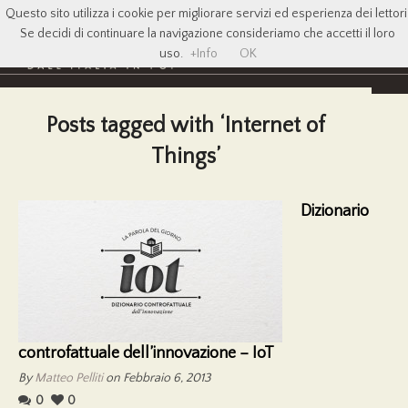
Questo sito utilizza i cookie per migliorare servizi ed esperienza dei lettori
Se decidi di continuare la navigazione consideriamo che accetti il loro
uso.
+Info
OK
Posts tagged with ‘Internet of
Things’
Dizionario
controfattuale dell’innovazione – IoT
By
Matteo Pelliti
on Febbraio 6, 2013
0
0