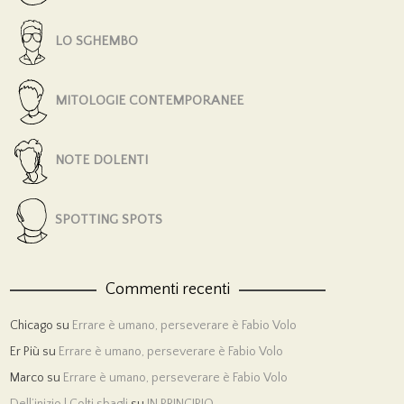
LO SGHEMBO
MITOLOGIE CONTEMPORANEE
NOTE DOLENTI
SPOTTING SPOTS
Commenti recenti
Chicago
su
Errare è umano, perseverare è Fabio Volo
Er Più
su
Errare è umano, perseverare è Fabio Volo
Marco
su
Errare è umano, perseverare è Fabio Volo
Dell’inizio | Colti sbagli
su
IN PRINCIPIO