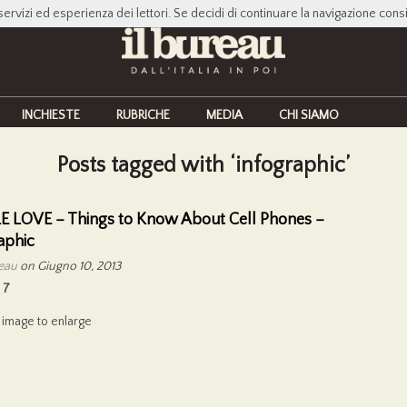
servizi ed esperienza dei lettori. Se decidi di continuare la navigazione cons
INCHIESTE
RUBRICHE
MEDIA
CHI SIAMO
Posts tagged with ‘infographic’
 LOVE – Things to Know About Cell Phones –
aphic
reau
on Giugno 10, 2013
7
e image to enlarge