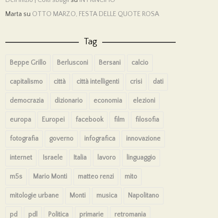
Marta
su
OTTO MARZO, FESTA DELLE QUOTE ROSA
Tag
Beppe Grillo
Berlusconi
Bersani
calcio
capitalismo
città
città intelligenti
crisi
dati
democrazia
dizionario
economia
elezioni
europa
Europei
facebook
film
filosofia
fotografia
governo
infografica
innovazione
internet
Israele
Italia
lavoro
linguaggio
m5s
Mario Monti
matteo renzi
mito
mitologie urbane
Monti
musica
Napolitano
pd
pdl
Politica
primarie
retromania