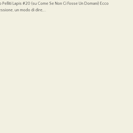
o Pelliti Lapis #20 (su Come Se Non Ci Fosse Un Domani) Ecco
ssione, un modo di dire,...