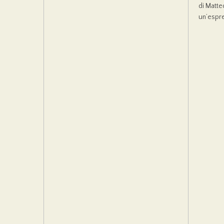
di Matte
un’espre