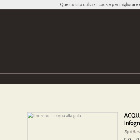
Questo sito utilizza i cookie per migliorare 
ACQU
Infogr
By
il Bu