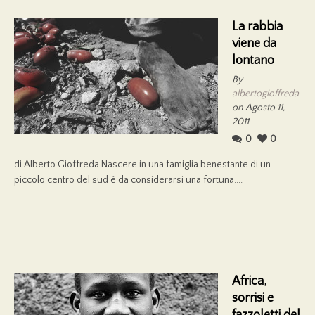
La rabbia
viene da
lontano
By
albertogioffreda
on Agosto 11,
2011
0
0
di Alberto Gioffreda Nascere in una famiglia benestante di un
piccolo centro del sud è da considerarsi una fortuna....
Africa,
sorrisi e
fazzoletti del