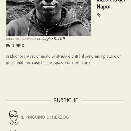
Napoli
By
eleonorailbureau
on Luglio 11, 2011
0
0
di Eleonora Mastromarino La strada è dritta, il panorama piatto e un
po’ monotono: case basse, spazzatura, erba brulla...
RUBRICHE
IL PINGUINO DI HERZOG