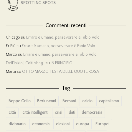
SPOTTING SPOTS
Commenti recenti
Chicago
su
Errare è umano, perseverare è Fabio Volo
Er Più
su
Errare è umano, perseverare è Fabio Volo
Marco
su
Errare è umano, perseverare è Fabio Volo
Dell’inizio | Colti sbagli
su
IN PRINCIPIO
Marta
su
OTTO MARZO, FESTA DELLE QUOTE ROSA
Tag
Beppe Grillo
Berlusconi
Bersani
calcio
capitalismo
città
città intelligenti
crisi
dati
democrazia
dizionario
economia
elezioni
europa
Europei