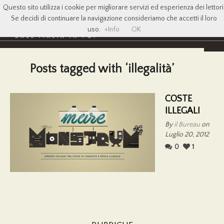
Questo sito utilizza i cookie per migliorare servizi ed esperienza dei lettori
Se decidi di continuare la navigazione consideriamo che accetti il loro
uso.
+Info
OK
Posts tagged with ‘illegalità’
COSTE
ILLEGALI
By
il Bureau
on
Luglio 20, 2012
0
1