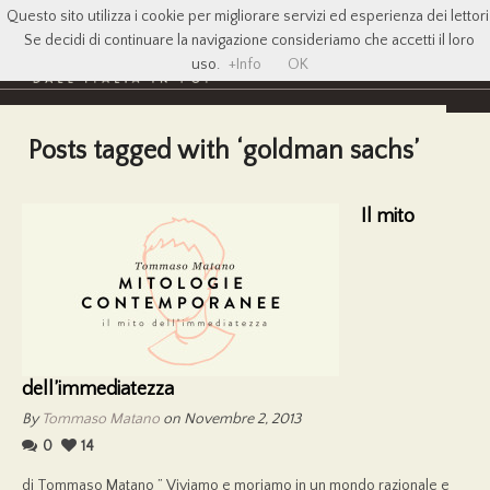
Questo sito utilizza i cookie per migliorare servizi ed esperienza dei lettori
Se decidi di continuare la navigazione consideriamo che accetti il loro
uso.
+Info
OK
Posts tagged with ‘goldman sachs’
Il mito
dell’immediatezza
By
Tommaso Matano
on Novembre 2, 2013
0
14
di Tommaso Matano ” Viviamo e moriamo in un mondo razionale e