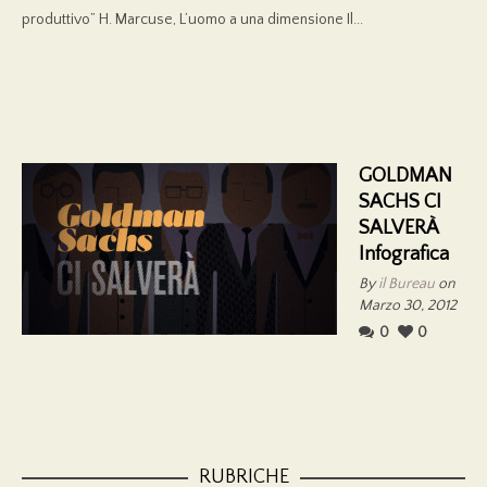
produttivo” H. Marcuse, L’uomo a una dimensione Il...
GOLDMAN
SACHS CI
SALVERÀ
Infografica
By
il Bureau
on
Marzo 30, 2012
0
0
RUBRICHE