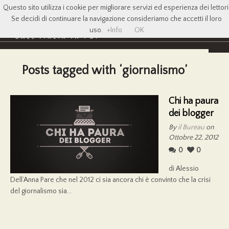
Questo sito utilizza i cookie per migliorare servizi ed esperienza dei lettori
Se decidi di continuare la navigazione consideriamo che accetti il loro
uso.
+Info
OK
Posts tagged with ‘giornalismo’
Chi ha paura
dei blogger
By
il Bureau
on
Ottobre 22, 2012
0
0
di Alessio
Dell’Anna Pare che nel 2012 ci sia ancora chi è convinto che la crisi
del giornalismo sia...