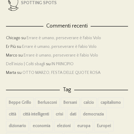
SPOTTING SPOTS
Commenti recenti
Chicago
su
Errare è umano, perseverare è Fabio Volo
Er Più
su
Errare è umano, perseverare è Fabio Volo
Marco
su
Errare è umano, perseverare è Fabio Volo
Dell’inizio | Colti sbagli
su
IN PRINCIPIO
Marta
su
OTTO MARZO, FESTA DELLE QUOTE ROSA
Tag
Beppe Grillo
Berlusconi
Bersani
calcio
capitalismo
città
città intelligenti
crisi
dati
democrazia
dizionario
economia
elezioni
europa
Europei