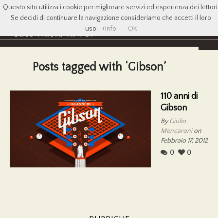
Questo sito utilizza i cookie per migliorare servizi ed esperienza dei lettori
Se decidi di continuare la navigazione consideriamo che accetti il loro
uso.
+Info
OK
Posts tagged with ‘Gibson’
110 anni di
Gibson
By
Giulio
Mencaroni
on
Febbraio 17, 2012
0
0