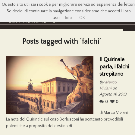
Questo sito utilizza i cookie per migliorare servizi ed esperienza dei lettori
Se decidi di continuare la navigazione consideriamo che accetti il loro
uso.
+Info
OK
Posts tagged with ‘falchi’
Il Quirinale
parla, i falchi
strepitano
By
Marco
Viviani
on
Agosto 14, 2013
0
0
di Marco Viviani
La nota del Quirinale sul caso Berlusconi ha scatenato prevedibili
polemiche a proposito del destino di...