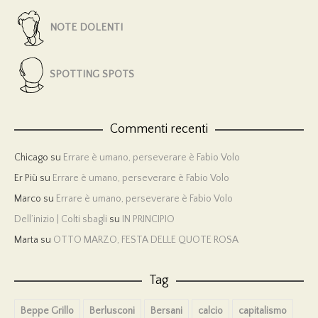
NOTE DOLENTI
SPOTTING SPOTS
Commenti recenti
Chicago
su
Errare è umano, perseverare è Fabio Volo
Er Più
su
Errare è umano, perseverare è Fabio Volo
Marco
su
Errare è umano, perseverare è Fabio Volo
Dell’inizio | Colti sbagli
su
IN PRINCIPIO
Marta
su
OTTO MARZO, FESTA DELLE QUOTE ROSA
Tag
Beppe Grillo
Berlusconi
Bersani
calcio
capitalismo