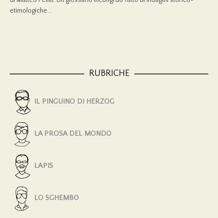
etimologiche...
RUBRICHE
IL PINGUINO DI HERZOG
LA PROSA DEL MONDO
LAPIS
LO SGHEMBO