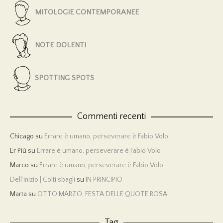
MITOLOGIE CONTEMPORANEE
NOTE DOLENTI
SPOTTING SPOTS
Commenti recenti
Chicago
su
Errare è umano, perseverare è Fabio Volo
Er Più
su
Errare è umano, perseverare è Fabio Volo
Marco
su
Errare è umano, perseverare è Fabio Volo
Dell’inizio | Colti sbagli
su
IN PRINCIPIO
Marta
su
OTTO MARZO, FESTA DELLE QUOTE ROSA
Tag