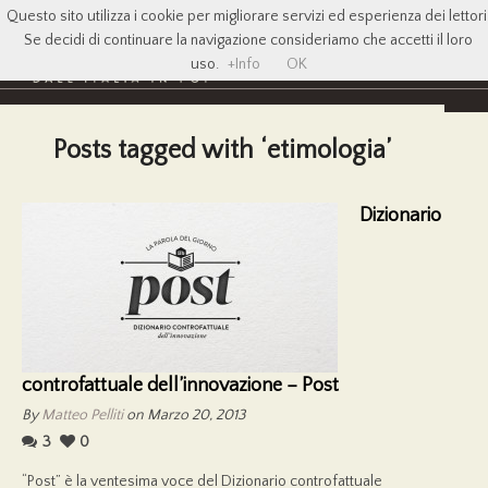
Questo sito utilizza i cookie per migliorare servizi ed esperienza dei lettori
Se decidi di continuare la navigazione consideriamo che accetti il loro
uso.
+Info
OK
Posts tagged with ‘etimologia’
Dizionario
controfattuale dell’innovazione – Post
By
Matteo Pelliti
on Marzo 20, 2013
3
0
“Post” è la ventesima voce del Dizionario controfattuale