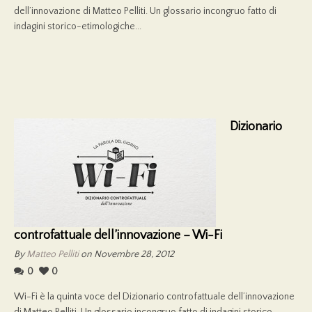
dell’innovazione di Matteo Pelliti. Un glossario incongruo fatto di
indagini storico-etimologiche...
Dizionario
controfattuale dell’innovazione – Wi-Fi
By
Matteo Pelliti
on Novembre 28, 2012
0
0
Wi-Fi è la quinta voce del Dizionario controfattuale dell’innovazione
di Matteo Pelliti. Un glossario incongruo fatto di indagini storico-