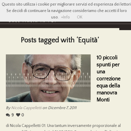
Questo sito utilizza i cookie per migliorare servizi ed esperienza dei lettori
Se decidi di continuare la navigazione consideriamo che accetti il loro
uso.
+Info
OK
Posts tagged with ‘Equità’
10 piccoli
spunti per
una
correzione
equa della
manovra
Monti
By
Nicola Cappelletti
on Dicembre 7, 2011
9
0
di Nicola Cappelletti 01. Una tantum inversamente proporzionale al