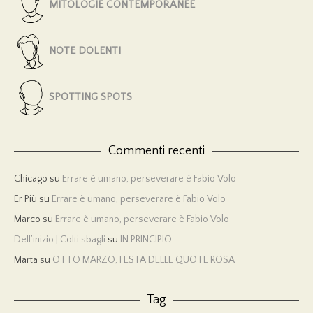
MITOLOGIE CONTEMPORANEE
NOTE DOLENTI
SPOTTING SPOTS
Commenti recenti
Chicago
su
Errare è umano, perseverare è Fabio Volo
Er Più
su
Errare è umano, perseverare è Fabio Volo
Marco
su
Errare è umano, perseverare è Fabio Volo
Dell’inizio | Colti sbagli
su
IN PRINCIPIO
Marta
su
OTTO MARZO, FESTA DELLE QUOTE ROSA
Tag