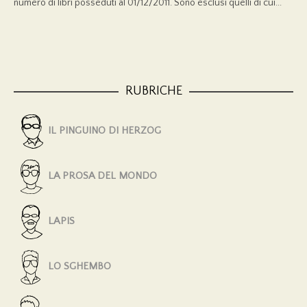
numero di libri posseduti al 01/12/2011. Sono esclusi quelli di cui...
RUBRICHE
IL PINGUINO DI HERZOG
LA PROSA DEL MONDO
LAPIS
LO SGHEMBO