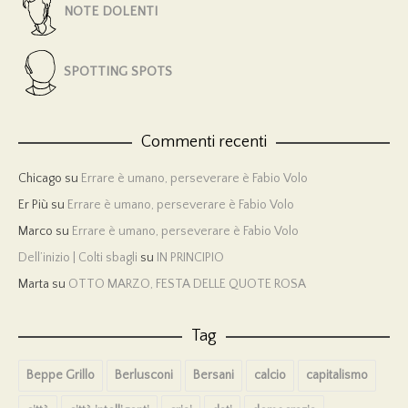
NOTE DOLENTI
SPOTTING SPOTS
Commenti recenti
Chicago
su
Errare è umano, perseverare è Fabio Volo
Er Più
su
Errare è umano, perseverare è Fabio Volo
Marco
su
Errare è umano, perseverare è Fabio Volo
Dell’inizio | Colti sbagli
su
IN PRINCIPIO
Marta
su
OTTO MARZO, FESTA DELLE QUOTE ROSA
Tag
Beppe Grillo
Berlusconi
Bersani
calcio
capitalismo