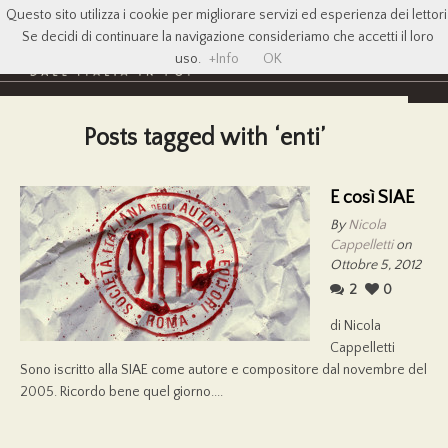
Questo sito utilizza i cookie per migliorare servizi ed esperienza dei lettori
Se decidi di continuare la navigazione consideriamo che accetti il loro
uso.
+Info
OK
Posts tagged with ‘enti’
E così SIAE
By
Nicola
Cappelletti
on
Ottobre 5, 2012
2
0
di Nicola
Cappelletti
Sono iscritto alla SIAE come autore e compositore dal novembre del
2005. Ricordo bene quel giorno....