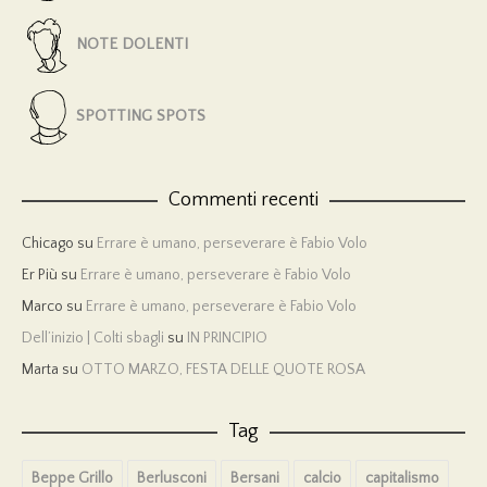
NOTE DOLENTI
SPOTTING SPOTS
Commenti recenti
Chicago
su
Errare è umano, perseverare è Fabio Volo
Er Più
su
Errare è umano, perseverare è Fabio Volo
Marco
su
Errare è umano, perseverare è Fabio Volo
Dell’inizio | Colti sbagli
su
IN PRINCIPIO
Marta
su
OTTO MARZO, FESTA DELLE QUOTE ROSA
Tag
Beppe Grillo
Berlusconi
Bersani
calcio
capitalismo