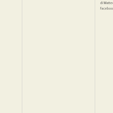
di Matteo
Facebook