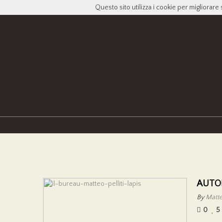
Questo sito utilizza i cookie per migliorare 
AUTO
By
Matteo
0
5