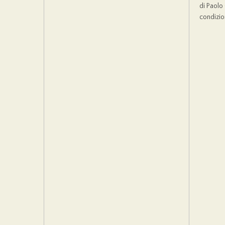
di Paolo
condizion