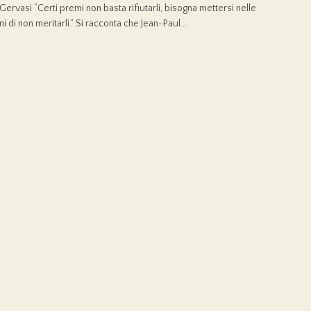
 Gervasi “Certi premi non basta rifiutarli, bisogna mettersi nelle
i di non meritarli.” Si racconta che Jean-Paul...