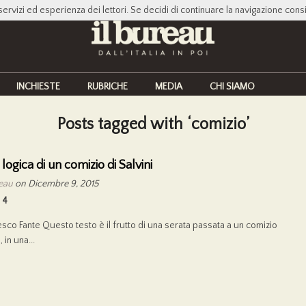
servizi ed esperienza dei lettori. Se decidi di continuare la navigazione cons
INCHIESTE
RUBRICHE
MEDIA
CHI SIAMO
Posts tagged with ‘comizio’
 logica di un comizio di Salvini
reau
on Dicembre 9, 2015
4
esco Fante Questo testo è il frutto di una serata passata a un comizio
, in una...