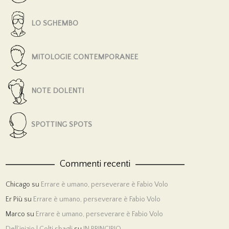
LO SGHEMBO
MITOLOGIE CONTEMPORANEE
NOTE DOLENTI
SPOTTING SPOTS
Commenti recenti
Chicago
su
Errare è umano, perseverare è Fabio Volo
Er Più
su
Errare è umano, perseverare è Fabio Volo
Marco
su
Errare è umano, perseverare è Fabio Volo
Dell’inizio | Colti sbagli
su
IN PRINCIPIO