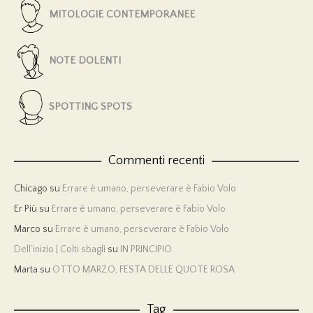
MITOLOGIE CONTEMPORANEE
NOTE DOLENTI
SPOTTING SPOTS
Commenti recenti
Chicago
su
Errare è umano, perseverare è Fabio Volo
Er Più
su
Errare è umano, perseverare è Fabio Volo
Marco
su
Errare è umano, perseverare è Fabio Volo
Dell’inizio | Colti sbagli
su
IN PRINCIPIO
Marta
su
OTTO MARZO, FESTA DELLE QUOTE ROSA
Tag