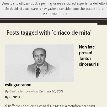
Questo sito utilizza i cookie per migliorare servizi ed esperienza dei lettori
Se decidi di continuare la navigazione consideriamo che accetti il loro
uso.
+Info
OK
Posts tagged with ‘ciriaco de mita’
Non fate
presto!
Tanto i
dinosauri si
estingueranno
By
Giulio Mencaroni
on Gennaio 30, 2012
0
0
di Raffaele Cappuccio Il caso di De Mita è la metafora dei nostri