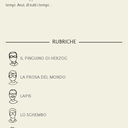
tempi. Anzi, di tutti i tempi....
RUBRICHE
IL PINGUINO DI HERZOG
LA PROSA DEL MONDO
LAPIS
LO SGHEMBO