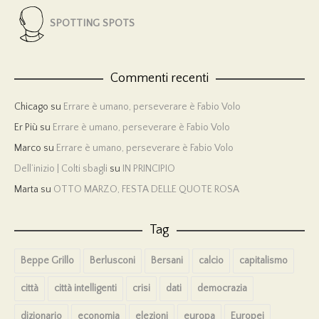
SPOTTING SPOTS
Commenti recenti
Chicago
su
Errare è umano, perseverare è Fabio Volo
Er Più
su
Errare è umano, perseverare è Fabio Volo
Marco
su
Errare è umano, perseverare è Fabio Volo
Dell’inizio | Colti sbagli
su
IN PRINCIPIO
Marta
su
OTTO MARZO, FESTA DELLE QUOTE ROSA
Tag
Beppe Grillo
Berlusconi
Bersani
calcio
capitalismo
città
città intelligenti
crisi
dati
democrazia
dizionario
economia
elezioni
europa
Europei