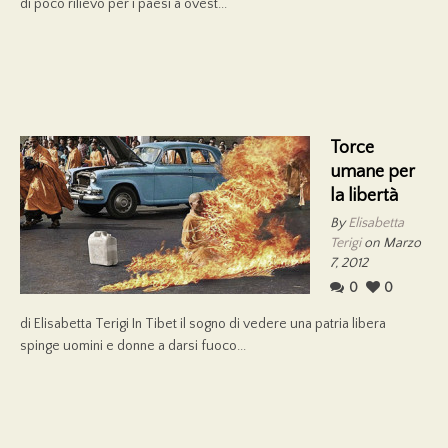
di poco rilievo per i paesi a ovest...
Torce
umane per
la libertà
By
Elisabetta
Terigi
on Marzo
7, 2012
0
0
di Elisabetta Terigi In Tibet il sogno di vedere una patria libera
spinge uomini e donne a darsi fuoco...