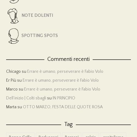
NOTE DOLENTI
SPOTTING SPOTS
Commenti recenti
Chicago
su
Errare è umano, perseverare è Fabio Volo
Er Più
su
Errare è umano, perseverare è Fabio Volo
Marco
su
Errare è umano, perseverare è Fabio Volo
Dell’inizio | Colti sbagli
su
IN PRINCIPIO
Marta
su
OTTO MARZO, FESTA DELLE QUOTE ROSA
Tag