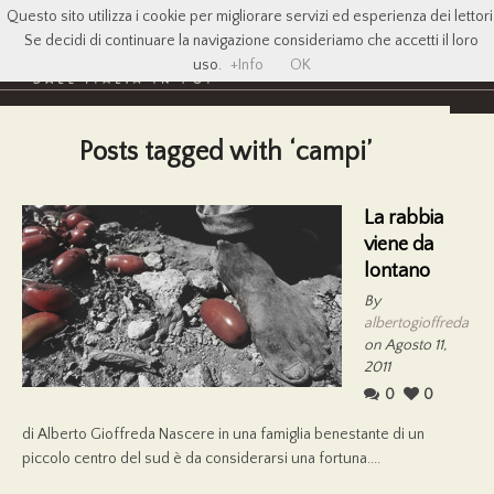
Questo sito utilizza i cookie per migliorare servizi ed esperienza dei lettori
Se decidi di continuare la navigazione consideriamo che accetti il loro
uso.
+Info
OK
Posts tagged with ‘campi’
La rabbia
viene da
lontano
By
albertogioffreda
on Agosto 11,
2011
0
0
di Alberto Gioffreda Nascere in una famiglia benestante di un
piccolo centro del sud è da considerarsi una fortuna....