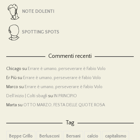
NOTE DOLENTI
SPOTTING SPOTS
Commenti recenti
Chicago
su
Errare è umano, perseverare è Fabio Volo
Er Più
su
Errare è umano, perseverare è Fabio Volo
Marco
su
Errare è umano, perseverare è Fabio Volo
Dell’inizio | Colti sbagli
su
IN PRINCIPIO
Marta
su
OTTO MARZO, FESTA DELLE QUOTE ROSA
Tag
Beppe Grillo
Berlusconi
Bersani
calcio
capitalismo