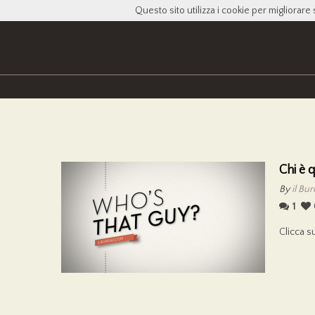
Questo sito utilizza i cookie per migliorare 
Chi è 
By
il Bu
1
Clicca s