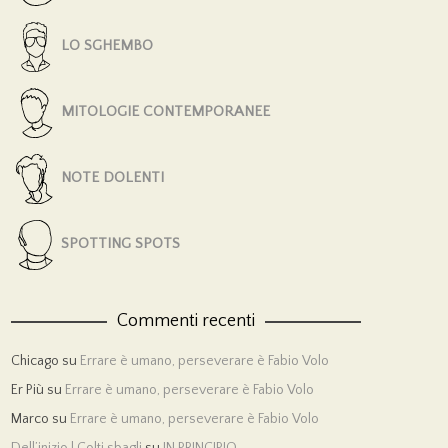
LO SGHEMBO
MITOLOGIE CONTEMPORANEE
NOTE DOLENTI
SPOTTING SPOTS
Commenti recenti
Chicago
su
Errare è umano, perseverare è Fabio Volo
Er Più
su
Errare è umano, perseverare è Fabio Volo
Marco
su
Errare è umano, perseverare è Fabio Volo
Dell’inizio | Colti sbagli
su
IN PRINCIPIO