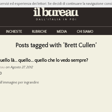
servizi ed esperienza dei lettori. Se decidi di continuare la navigazione cons
INCHIESTE
RUBRICHE
MEDIA
CHI SIAMO
Posts tagged with ‘Brett Cullen’
quello là… quello… quello che lo vedo sempre?
reau
on Agosto 27, 2012
0
ull’immagine per ingrandire