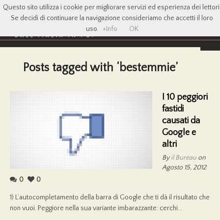
Questo sito utilizza i cookie per migliorare servizi ed esperienza dei lettori
Se decidi di continuare la navigazione consideriamo che accetti il loro
uso.
+Info
OK
Posts tagged with ‘bestemmie’
I 10 peggiori
fastidi
causati da
Google e
altri
By
il Bureau
on
Agosto 15, 2012
0
0
1) L’autocompletamento della barra di Google che ti dà il risultato che
non vuoi. Peggiore nella sua variante imbarazzante: cerchi...