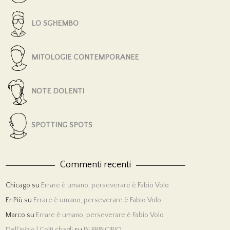
LO SGHEMBO
MITOLOGIE CONTEMPORANEE
NOTE DOLENTI
SPOTTING SPOTS
Commenti recenti
Chicago
su
Errare è umano, perseverare è Fabio Volo
Er Più
su
Errare è umano, perseverare è Fabio Volo
Marco
su
Errare è umano, perseverare è Fabio Volo
Dell’inizio | Colti sbagli
su
IN PRINCIPIO