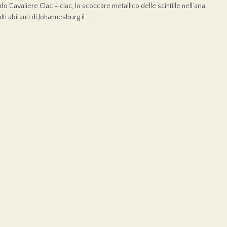
do Cavaliere Clac – clac, lo scoccare metallico delle scintille nell’aria
ti abitanti di Johannesburg il...