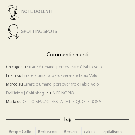
NOTE DOLENTI
SPOTTING SPOTS
Commenti recenti
Chicago
su
Errare è umano, perseverare è Fabio Volo
Er Più
su
Errare è umano, perseverare è Fabio Volo
Marco
su
Errare è umano, perseverare è Fabio Volo
Dell’inizio | Colti sbagli
su
IN PRINCIPIO
Marta
su
OTTO MARZO, FESTA DELLE QUOTE ROSA
Tag
Beppe Grillo
Berlusconi
Bersani
calcio
capitalismo