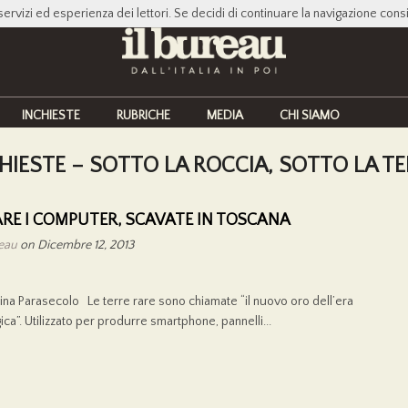
servizi ed esperienza dei lettori. Se decidi di continuare la navigazione cons
INCHIESTE
RUBRICHE
MEDIA
CHI SIAMO
HIESTE – SOTTO LA ROCCIA, SOTTO LA T
ARE I COMPUTER, SCAVATE IN TOSCANA
reau
on Dicembre 12, 2013
tina Parasecolo Le terre rare sono chiamate “il nuovo oro dell’era
ica”. Utilizzato per produrre smartphone, pannelli...