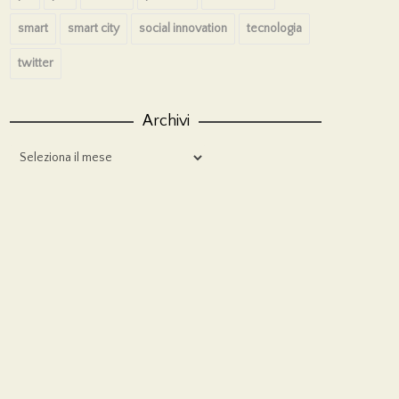
smart
smart city
social innovation
tecnologia
twitter
Archivi
Archivi