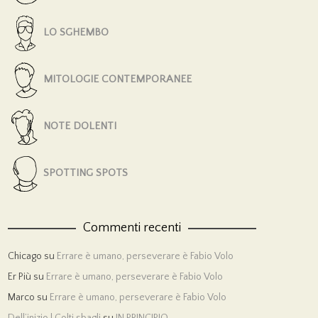
LO SGHEMBO
MITOLOGIE CONTEMPORANEE
NOTE DOLENTI
SPOTTING SPOTS
Commenti recenti
Chicago
su
Errare è umano, perseverare è Fabio Volo
Er Più
su
Errare è umano, perseverare è Fabio Volo
Marco
su
Errare è umano, perseverare è Fabio Volo
Dell’inizio | Colti sbagli
su
IN PRINCIPIO