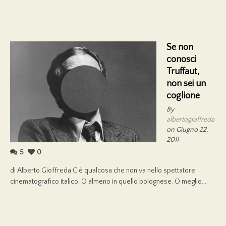
Se non
conosci
Truffaut,
non sei un
coglione
By
albertogioffreda
on Giugno 22,
2011
5
0
di Alberto Gioffreda C’è qualcosa che non va nello spettatore
cinematografico italico. O almeno in quello bolognese. O meglio...