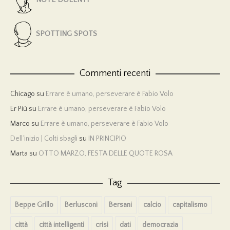
SPOTTING SPOTS
Commenti recenti
Chicago
su
Errare è umano, perseverare è Fabio Volo
Er Più
su
Errare è umano, perseverare è Fabio Volo
Marco
su
Errare è umano, perseverare è Fabio Volo
Dell’inizio | Colti sbagli
su
IN PRINCIPIO
Marta
su
OTTO MARZO, FESTA DELLE QUOTE ROSA
Tag
Beppe Grillo
Berlusconi
Bersani
calcio
capitalismo
città
città intelligenti
crisi
dati
democrazia