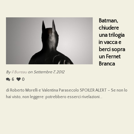
Batman,
chiudere
una trilogia
in vacca e
berci sopra
un Fernet
Branca
By
il Bureau
on Settembre 7, 2012
6
0
di Roberto Morelli e Valentina Parasecolo SPOILER ALERT – Se non lo
hai visto, non leggere: potrebbero esserci rivelazioni...