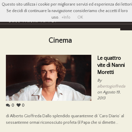
Questo sito utilizza i cookie per migliorare servizi ed esperienza dei lettori
Se decidi di continuare la navigazione consideriamo che accetti il loro
uso.
+Info
OK
Cinema
Le quattro
vite di Nanni
Moretti
By
albertogioffreda
on Agosto 19,
2013
0
0
di Alberto Gioffreda Dallo splendido quarantenne di ‘Caro Diario’ al
sessantenne ormai riconosciuto profeta (il Papa che si dimette...