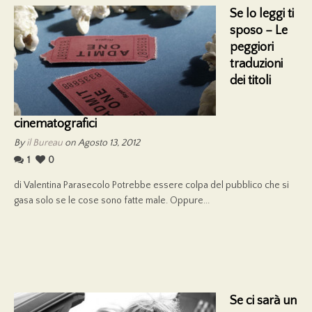
Se lo leggi ti
sposo – Le
peggiori
traduzioni
dei titoli
cinematografici
By
il Bureau
on Agosto 13, 2012
1
0
di Valentina Parasecolo Potrebbe essere colpa del pubblico che si
gasa solo se le cose sono fatte male. Oppure...
Se ci sarà un