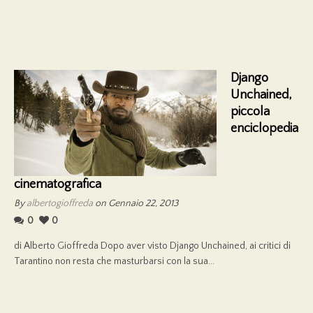
Django
Unchained,
piccola
enciclopedia
cinematografica
By
albertogioffreda
on Gennaio 22, 2013
0
0
di Alberto Gioffreda Dopo aver visto Django Unchained, ai critici di
Tarantino non resta che masturbarsi con la sua...