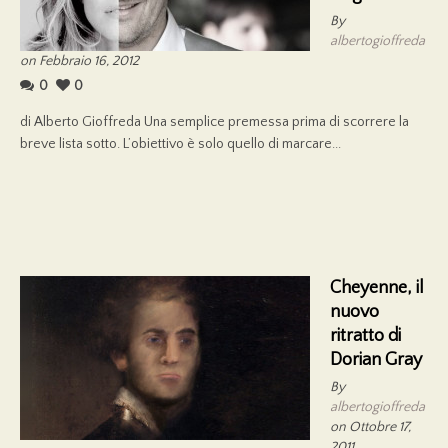
By
albertogioffreda
on Febbraio 16, 2012
0
0
di Alberto Gioffreda Una semplice premessa prima di scorrere la
breve lista sotto. L’obiettivo è solo quello di marcare...
Cheyenne, il
nuovo
ritratto di
Dorian Gray
By
albertogioffreda
on Ottobre 17,
2011