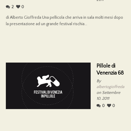
2
0
di Alberto Gioffreda Una pellicola che arriva in sala molti mesi dopo
la presentazione ad un grande festival rischia...
Pillole di
Venenzia 68
By
albertogioffreda
on Settembre
10, 2011
0
0