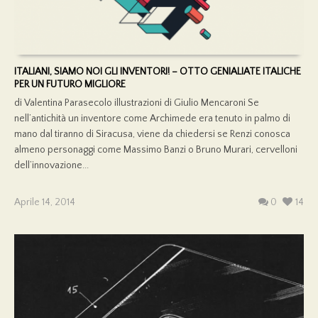
ITALIANI, SIAMO NOI GLI INVENTORI! – OTTO GENIALIATE ITALICHE
PER UN FUTURO MIGLIORE
di Valentina Parasecolo illustrazioni di Giulio Mencaroni Se
nell’antichità un inventore come Archimede era tenuto in palmo di
mano dal tiranno di Siracusa, viene da chiedersi se Renzi conosca
almeno personaggi come Massimo Banzi o Bruno Murari, cervelloni
dell’innovazione...
Aprile 14, 2014
0
14