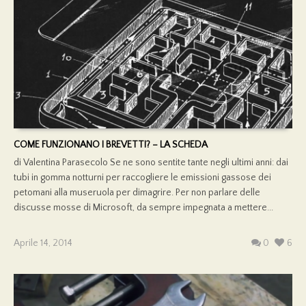
COME FUNZIONANO I BREVETTI? – LA SCHEDA
di Valentina Parasecolo Se ne sono sentite tante negli ultimi anni: dai
tubi in gomma notturni per raccogliere le emissioni gassose dei
petomani alla museruola per dimagrire. Per non parlare delle
discusse mosse di Microsoft, da sempre impegnata a mettere...
Aprile 14, 2014
0
6