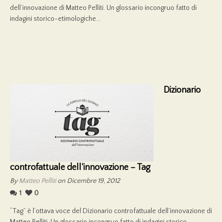
dell’innovazione di Matteo Pelliti. Un glossario incongruo fatto di
indagini storico-etimologiche...
Dizionario
controfattuale dell’innovazione – Tag
By
Matteo Pelliti
on Dicembre 19, 2012
1
0
“Tag” è l’ottava voce del Dizionario controfattuale dell’innovazione di
Matteo Pelliti. Un glossario incongruo fatto di indagini storico-