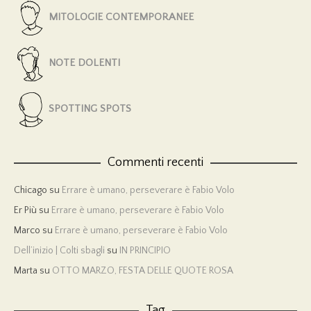
MITOLOGIE CONTEMPORANEE
NOTE DOLENTI
SPOTTING SPOTS
Commenti recenti
Chicago
su
Errare è umano, perseverare è Fabio Volo
Er Più
su
Errare è umano, perseverare è Fabio Volo
Marco
su
Errare è umano, perseverare è Fabio Volo
Dell’inizio | Colti sbagli
su
IN PRINCIPIO
Marta
su
OTTO MARZO, FESTA DELLE QUOTE ROSA
Tag