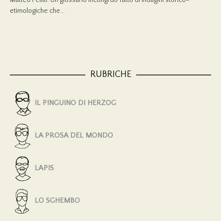
etimologiche che...
RUBRICHE
IL PINGUINO DI HERZOG
LA PROSA DEL MONDO
LAPIS
LO SGHEMBO