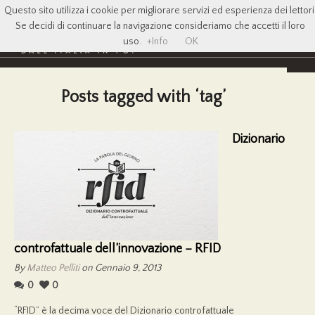
Questo sito utilizza i cookie per migliorare servizi ed esperienza dei lettori
Se decidi di continuare la navigazione consideriamo che accetti il loro
uso.
+Info
OK
Posts tagged with ‘tag’
Dizionario
controfattuale dell’innovazione – RFID
By
Matteo Pelliti
on Gennaio 9, 2013
0
0
“RFID” è la decima voce del Dizionario controfattuale