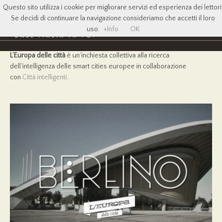
Questo sito utilizza i cookie per migliorare servizi ed esperienza dei lettori
Se decidi di continuare la navigazione consideriamo che accetti il loro
uso.
+Info
OK
L’Europa delle città
è un’inchiesta collettiva alla ricerca
dell’intelligenza delle smart cities europee
in collaborazione
con
Città intelligenti
.