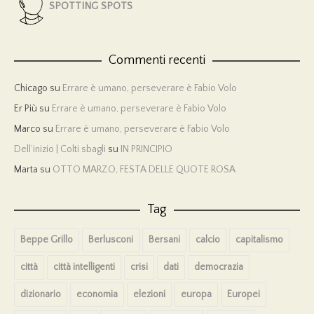
SPOTTING SPOTS
Commenti recenti
Chicago
su
Errare è umano, perseverare è Fabio Volo
Er Più
su
Errare è umano, perseverare è Fabio Volo
Marco
su
Errare è umano, perseverare è Fabio Volo
Dell’inizio | Colti sbagli
su
IN PRINCIPIO
Marta
su
OTTO MARZO, FESTA DELLE QUOTE ROSA
Tag
Beppe Grillo
Berlusconi
Bersani
calcio
capitalismo
città
città intelligenti
crisi
dati
democrazia
dizionario
economia
elezioni
europa
Europei